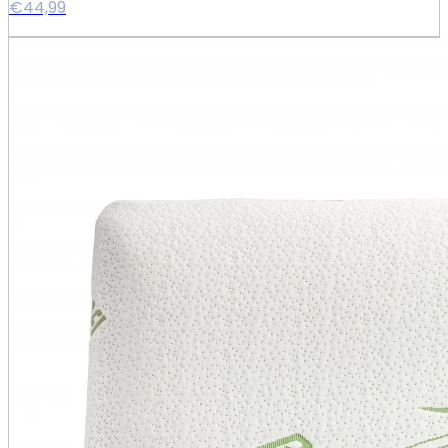
€44,99