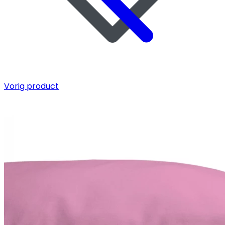
Vorig product
Info