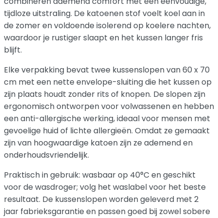
combineren ademend comfort met een eenvoudige,
tijdloze uitstraling. De katoenen stof voelt koel aan in
de zomer en voldoende isolerend op koelere nachten,
waardoor je rustiger slaapt en het kussen langer fris
blijft.
Elke verpakking bevat twee kussenslopen van 60 x 70
cm met een nette envelope-sluiting die het kussen op
zijn plaats houdt zonder rits of knopen. De slopen zijn
ergonomisch ontworpen voor volwassenen en hebben
een anti-allergische werking, ideaal voor mensen met
gevoelige huid of lichte allergieën. Omdat ze gemaakt
zijn van hoogwaardige katoen zijn ze ademend en
onderhoudsvriendelijk.
Praktisch in gebruik: wasbaar op 40°C en geschikt
voor de wasdroger; volg het waslabel voor het beste
resultaat. De kussenslopen worden geleverd met 2
jaar fabrieksgarantie en passen goed bij zowel sobere