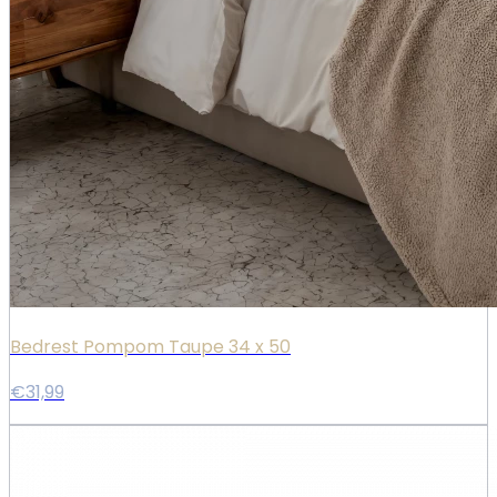
Bedrest Pompom Taupe 34 x 50
€31,99