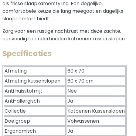
als frisse slaapkamerstyling. Een degelijke,
comfortabele keuze die lang meegaat en dagelijks
slaapcomfort biedt.
Zorg voor een rustige nachtrust met deze zachte,
eenvoudig te onderhouden katoenen kussenslopen.
Specificaties
Afmeting
60 x 70
Afmeting kussenslopen
60 x 70 cm
Anti huisstofmijt
Nee
Anti-allergisch
Ja
Collectie
Katoenen Kussenslopen
Doelgroep
Volwassenen
Ergonomisch
Ja