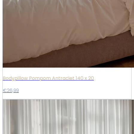
Bodypillow Pompom Antraciet 140 x 20
€26,99