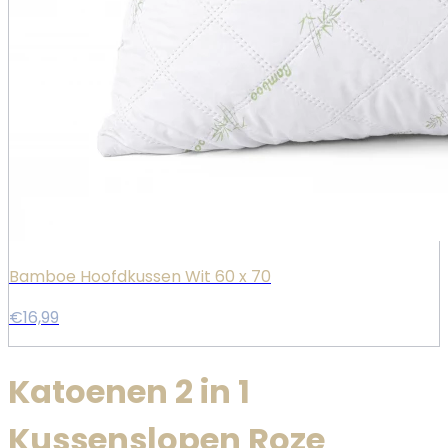
Bamboe Hoofdkussen Wit 60 x 70
€16,99
Katoenen 2 in 1
Kussenslopen Roze