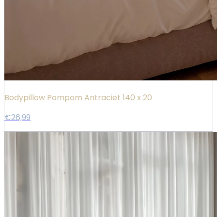
Bodypillow Pompom Antraciet 140 x 20
€26,99