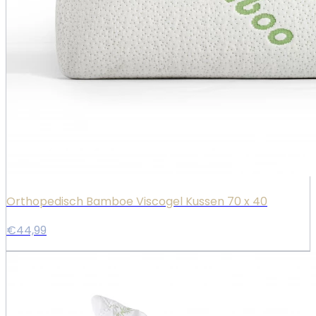
Orthopedisch Bamboe Viscogel Kussen 70 x 40
€44,99