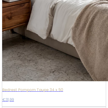
Bedrest Pompom Taupe 34 x 50
€31,99