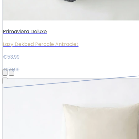
Primaviera Deluxe
Lazy Dekbed Percale Antraciet
€53,99
€59,99