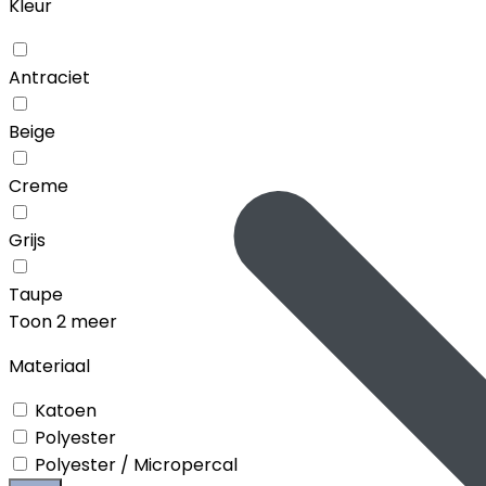
Kleur
Antraciet
Beige
Creme
Grijs
Taupe
Toon 2 meer
Materiaal
Katoen
Polyester
Polyester / Micropercal