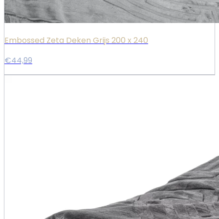
Embossed Zeta Deken Grijs 200 x 240
€44,99