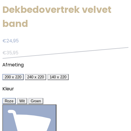
Dekbedovertrek velvet
band
€24,95
€35,95
Afmeting
200 x 220
240 x 220
140 x 220
Kleur
Roze
Wit
Groen