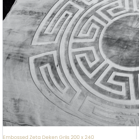
Embossed Zeta Deken Grijs 200 x 240