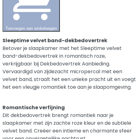
Toevoegen aan winkelwagen
Sleeptime velvet band-dekbedovertrek
Betover je slaapkamer met het Sleeptime velvet
band-dekbedovertrek in romantisch roze,
verkrijgbaar bij Dekbedovertrek Aanbieding.
Vervaardigd van zijdezacht micropercal met een
velvet band, straalt het een unieke pracht uit en voegt
het een vleugje romantiek toe aan je slaapomgeving.
Romantische verfijning
Dit dekbedovertrek brengt romantiek naar je
slaapkamer met zijn zachte roze kleur en de subtiele
velvet band. Creëer een intieme en charmante sfeer
voor een onvergetelijke nachtrust.