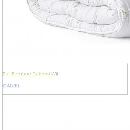
Bali Bamboe Dekbed Wit
€40,99