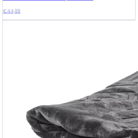
€44,99