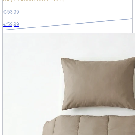
€53,99
€59,99