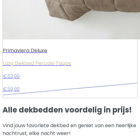
Primaviera Deluxe
Lazy Dekbed Percale Taupe
€53,99
€59,99
Alle d
ekbedden voordelig in prijs!
Vind jouw favoriete dekbed en geniet van een heerlijke
nachtrust, elke nacht weer!