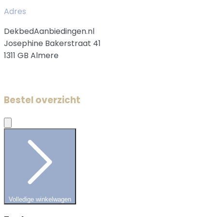
Adres
DekbedAanbiedingen.nl
Josephine Bakerstraat 41
1311 GB Almere
Bestel overzicht
Volledige winkelwagen