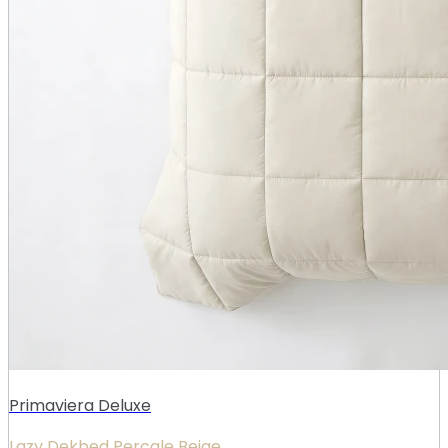
Primaviera Deluxe
Lazy Dekbed Percale Beige