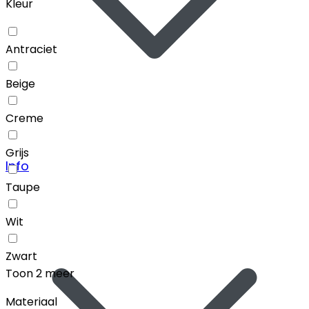
Kleur
Antraciet
Beige
Creme
Grijs
Info
Taupe
Wit
Zwart
Toon 2 meer
Materiaal