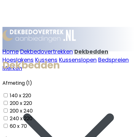
Home
Dekbedovertrekken
Dekbedden
Hoeslakens
Kussens
Kussenslopen
Bedspreien
Dekbedden
Merken
Afmeting (1)
140 x 220
200 x 220
200 x 240
240 x 220
60 x 70