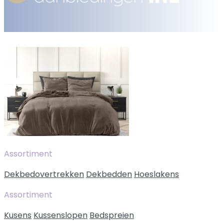
Assortiment
Dekbedovertrekken
Dekbedden
Hoeslakens
Assortiment
Kusens
Kussenslopen
Bedspreien