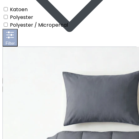
Katoen
Polyester
Polyester / Micropercal
Filter